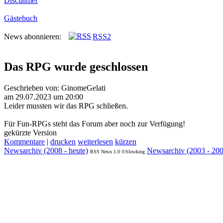
Disclaimer
Gästebuch
News abonnieren:
RSS2
Das RPG wurde geschlossen
Geschrieben von: GinomeGelati
am 29.07.2023 um 20:00
Leider mussten wir das RPG schließen.
Für Fun-RPGs steht das Forum aber noch zur Verfügung!
gekürzte Version
Kommentare
|
drucken
weiterlesen
kürzen
Newsarchiv (2008 - heute)
Newsarchiv (2003 - 20
RSS News 1.0 ©Slowking