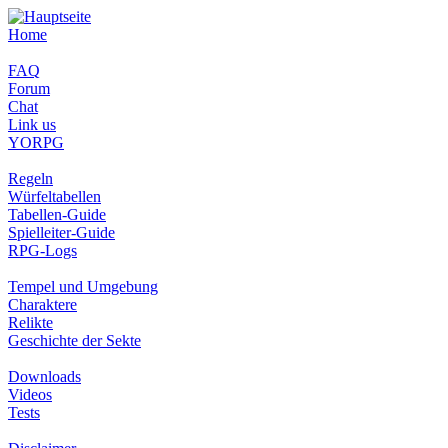
Home
FAQ
Forum
Chat
Link us
YORPG
Regeln
Würfeltabellen
Tabellen-Guide
Spielleiter-Guide
RPG-Logs
Tempel und Umgebung
Charaktere
Relikte
Geschichte der Sekte
Downloads
Videos
Tests