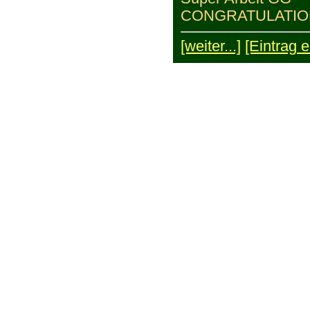
CONGRATULATIO
[weiter...]
[Eintrag er