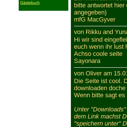
Gästebuch
bitte antwortet hie
angegeben)
mfG MacGyver
von Rikku and Yun
Hi wir sind eingef
euch wenn ihr lust
Achso coole seite
Sayonara
von Oliver am 15.0
Die Seite ist cool.
downloaden doche s
Wenn bitte sagt es
Unter "Downloads" 
dem Link machst Du
"speichern unter" 