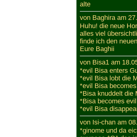
alte
von Baghira am 27.
Huhu! die neue Hom
alles viel übersicht
finde ich den neuen
Eure Baghii
von Bisa1 am 18.05
*evil Bisa enters 
*evil Bisa lobt die
*evil Bisa becomes
*Bisa knuddelt die
*Bisa becomes evil
*evil Bisa disappea
von Isi-chan am 08
*ginome und da eic