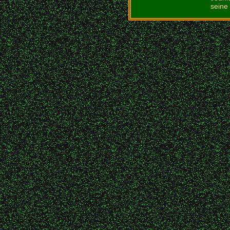
seine