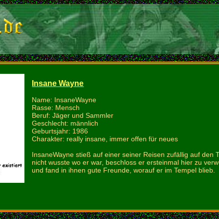
Insane Wayne
Name: InsaneWayne
Rasse: Mensch
Beruf: Jäger und Sammler
Geschlecht: männlich
Geburtsjahr: 1986
Charakter: really insane, immer offen für neues
InsaneWayne stieß auf einer seiner Reisen zufällig auf den T
nicht wusste wo er war, beschloss er ersteinmal hier zu verwe
und fand in ihnen gute Freunde, worauf er im Tempel blieb.