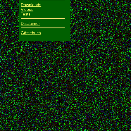
Downloads
Videos
Tests
Disclaimer
Gästebuch