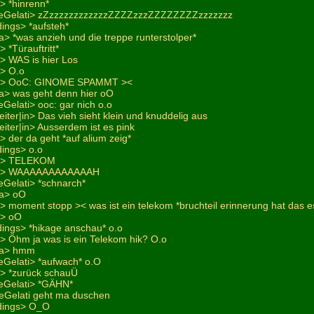
> *hinrenn*
meGelati> zZzzzzzzzzzzzzZZZZzzzZZZZZZZZzzzzzzz
dings> *aufsteh*
> *was anzieh und die treppe runterstolper*
 *Türauftritt*
> WAS is hier Los
u> O.o
age> OoC: GINOME SPAMMT ><
a> was geht denn hier oO
Gelati> ooc: gar nich o.o
eiter|in> Das vieh sieht klein und knuddelig aus
eiter|in> Ausserdem ist es pink
> der da geht *auf alium zeig*
dings> o.o
ge> TELEKOM
age> WAAAAAAAAAAAAH
eGelati> *schnarch*
na> oO
> moment stopp >< was ist ein telekom *bruchteil erinnerung hat das e
e> oO
dings> *hikage anschau* o.o
> Öhm ja was is ein Telekom hik? O.o
na> hmm
eGelati> *aufwach* o.O
e> *zurück schauÜ
eGelati> *GÄHN*
meGelati geht ma duschen
-dings> O_O