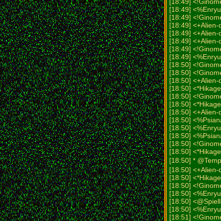
[18:49] <!Ginom
[18:49] <%Enryu>
[18:49] <!Ginom
[18:49] <+Alien
[18:49] <+Alien-
[18:49] <+Alien-d
[18:49] <!Ginom
[18:49] <%Enryu
[18:50] <!Ginom
[18:50] <!Ginom
[18:50] <+Alien-
[18:50] <*Hikage
[18:50] <!Ginome
[18:50] <*Hikag
[18:50] <+Alien-
[18:50] <%Psian
[18:50] <%Enry
[18:50] <%Psian
[18:50] <!Ginom
[18:50] <*Hikag
[18:50] * @Tempe
[18:50] <+Alien
[18:50] <*Hikage
[18:50] <!Ginom
[18:50] <%Enryu>
[18:50] <@Spielle
[18:50] <%Enryu
[18:51] <!Ginom