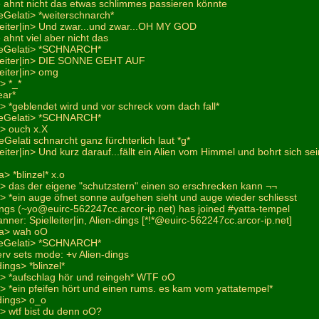
e ahnt nicht das etwas schlimmes passieren könnte
eGelati> *weiterschnarch*
leiter|in> Und zwar...und zwar...OH MY GOD
 ahnt viel aber nicht das
meGelati> *SCHNARCH*
lleiter|in> DIE SONNE GEHT AUF
eiter|in> omg
> *_*
ear*
> *geblendet wird und vor schreck vom dach fall*
meGelati> *SCHNARCH*
e> ouch x.X
eGelati schnarcht ganz fürchterlich laut *g*
eiter|in> Und kurz darauf...fällt ein Alien vom Himmel und bohrt sich s
> *blinzel* x.o
e> das der eigene "schutzstern" einen so erschrecken kann ¬¬
> *ein auge öfnet sonne aufgehen sieht und auge wieder schliesst
dings (~yo@euirc-562247cc.arcor-ip.net) has joined #yatta-tempel
nner: Spielleiter|in, Alien-dings [*!*@euirc-562247cc.arcor-ip.net]
na> wah oO
meGelati> *SCHNARCH*
rv sets mode: +v Alien-dings
ings> *blinzel*
e> *aufschlag hör und reingeh* WTF oO
> *ein pfeifen hört und einen rums. es kam vom yattatempel*
-dings> o_o
> wtf bist du denn oO?