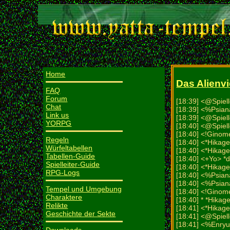
Home
Das Alienv
FAQ
Forum
[18:39] <@Spiell
Chat
[18:39] <%Psian
Link us
[18:39] <@Spiell
YORPG
[18:40] <@Spiell
[18:40] <!Ginome
Regeln
[18:40] <*Hika
Würfeltabellen
[18:40] <*Hikag
Tabellen-Guide
[18:40] <+Yo> *
Spielleiter-Guide
[18:40] <*Hikage
RPG-Logs
[18:40] <%Psian
[18:40] <%Psian
Tempel und Umgebung
[18:40] <!Gin
Charaktere
[18:40] * *Hika
Relikte
[18:41] <*Hikag
Geschichte der Sekte
[18:41] <@Spiel
[18:41] <%Enryu