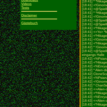
Downloads
[18:41] * *Hikag
Videos
[18:41] <!Ginom
Tests
[18:41] <@Spiel
[18:41] * *Hikage
Disclaimer
[18:41] <!Gino
[18:41] <@Spie
Gästebuch
[18:41] <@Spiell
[18:41] <*Hikage
[18:41] <+Yo> *f
[18:41] <*Hikage
[18:41] <!Gino
[18:41] <*Hikag
[18:42] * !Ginom
[18:42] <@Spiell
eingangs Halle
[18:42] <%Psiana
[18:42] <*Hikag
[18:42] <%Enryu
[18:42] * Alien-
[18:42] CloneSca
[18:42] <%Psia
[18:42] <!Gino
[18:42] * ChanSe
[18:42] <+Alien-d
[18:43] <*Hikag
[18:43] <%Enryu
[18:43] <+Alien
[18:43] <*Hikage