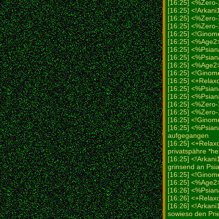
[16:25] <%Zero
[16:25] <!Arkani
[16:25] <%Zero
[16:25] <%Zero-
[16:25] <!Ginome
[16:25] <%Age2> 
[16:25] <%Psiana
[16:25] <%Psia
[16:25] <%Age2>
[16:25] <!Ginome
[16:25] <+Relax
[16:25] <%Psiana
[16:25] <%Psia
[16:25] <%Zero
[16:25] <%Zero-
[16:25] <!Ginome
[16:25] <%Psiana
aufgegangen
[16:25] <+Relax
privatspähre *h
[16:25] <!Arkani
grinsend an Psi
[16:25] <!Ginome
[16:25] <%Age2> 
[16:26] <%Psiana
[16:26] <+Relax
[16:26] <!Arkani
sowieso den Pri