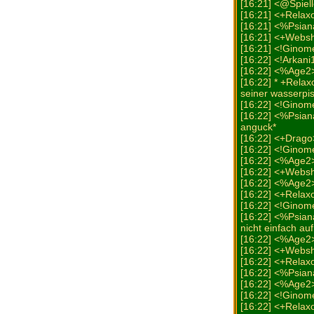
[16:21] <@Spiell
[16:21] <+Relaxo
[16:21] <%Psian
[16:21] <+Webs
[16:21] <!Ginom
[16:22] <!Arkani
[16:22] <%Age2> 
[16:22] * +Rela
seiner wasserpis
[16:22] <!Ginom
[16:22] <%Psian
anguck*
[16:22] <+Drago
[16:22] <!Ginome
[16:22] <%Age2>
[16:22] <+Web
[16:22] <%Age2>
[16:22] <+Relax
[16:22] <!Ginome
[16:22] <%Psiana
nicht einfach a
[16:22] <%Age2> 
[16:22] <+Websh
[16:22] <+Relaxo
[16:22] <%Psia
[16:22] <%Age2>
[16:22] <!Ginom
[16:22] <+Relax