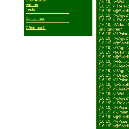
Downloads
[16:19] <+Webs
Videos
[16:19] <+Relaxo
Tests
[16:19] <@Spiel
[16:19] <%Age2
Disclaimer
[16:19] <+Relaxo
[16:19] <!Arkani
Gästebuch
und ignorier*
[16:19] <%Psian
[16:19] <%Age2
[16:19] <@Spiel
[16:19] <%Age2>
[16:19] <!Arkani
[16:19] <@Spiel
[16:19] <+Relax
[16:19] <%Age2> 
[16:19] <%Age2
[16:19] <+Drago
[16:19] <%Psiana
[16:19] <@Spiel
[16:19] <%Age2>
[16:19] <+Web
[16:19] <%Age2
[16:19] <+Relaxo-M
[16:19] <%Psiana
[16:19] <%Psian
[16:19] <@Spiel
[16:19] <%Psian
[16:19] <@Spielle