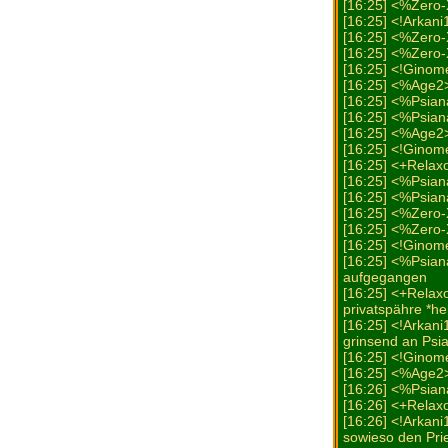
[16:25] <%Zero
[16:25] <!Arkani
[16:25] <%Zero
[16:25] <%Zero-
[16:25] <!Ginome
[16:25] <%Age2> 
[16:25] <%Psiana
[16:25] <%Psia
[16:25] <%Age2>
[16:25] <!Ginome
[16:25] <+Relax
[16:25] <%Psiana
[16:25] <%Psia
[16:25] <%Zero
[16:25] <%Zero-
[16:25] <!Ginome
[16:25] <%Psiana
aufgegangen
[16:25] <+Relax
privatspähre *h
[16:25] <!Arkani
grinsend an Psi
[16:25] <!Ginome
[16:25] <%Age2> 
[16:26] <%Psiana
[16:26] <+Relax
[16:26] <!Arkani
sowieso den Pri