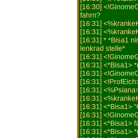
[16:30] <!GinomeG
fahrn?
[16:31] <%krankeK
[16:31] <%kranke
[16:31] * *Bisa1 n
lenkrad stelle*
[16:31] <!GinomeG
[16:31] <*Bisa1> *
[16:31] <!Ginom
[16:31] <!ProfEich
[16:31] <%Psiana>
[16:31] <%krankeK
[16:31] <*Bisa1>
[16:31] <!GinomeG
[16:31] <*Bisa1> 
[16:31] <*Bisa1> *