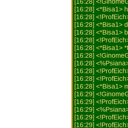
[16:28] <!GinomeG
[16:28] <*Bisa1> 
[16:28] <!ProfEic
[16:28] <*Bisa1> 
[16:28] <*Bisa1>
[16:28] <!ProfEich
[16:28] <*Bisa1> *t
[16:28] <!GinomeG
[16:28] <%Psiana
[16:28] <!ProfEich>
[16:28] <!ProfEich
[16:28] <*Bisa1> 
[16:29] <!GinomeG
[16:29] <!ProfEic
[16:29] <%Psiana
[16:29] <!ProfEich
[16:29] <!ProfEich>