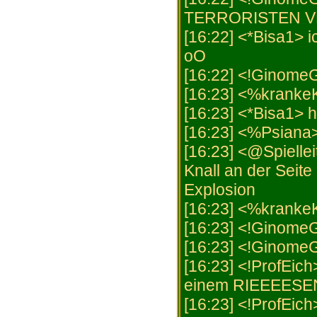
TERRORISTEN V
[16:22] <*Bisa1> 
oO
[16:22] <!GinomeG
[16:23] <%krankeK
[16:23] <*Bisa1>
[16:23] <%Psiana
[16:23] <@Spiellei
Knall an der Seite
Explosion
[16:23] <%kranke
[16:23] <!GinomeG
[16:23] <!GinomeG
[16:23] <!ProfEich
einem RIEEEESE
[16:23] <!ProfEich>