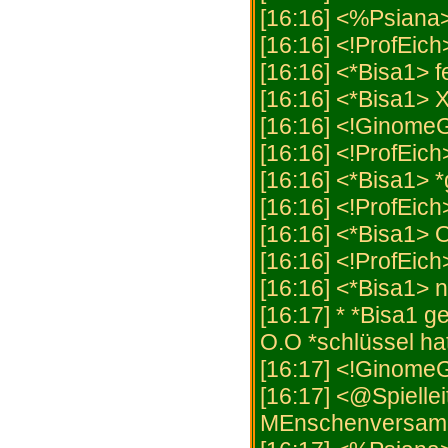
[16:16] <%Psiana>
[16:16] <!ProfEich
[16:16] <*Bisa1> fe
[16:16] <*Bisa1> 
[16:16] <!GinomeG
[16:16] <!ProfEich
[16:16] <*Bisa1> *
[16:16] <!ProfEic
[16:16] <*Bisa1> 
[16:16] <!ProfEic
[16:16] <*Bisa1> n
[16:17] * *Bisa1 
O.O *schlüssel ha
[16:17] <!GinomeGe
[16:17] <@Spiellei
MEnschenversamm