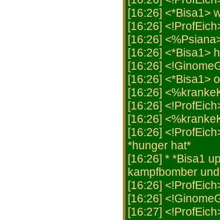
[16:26] <*Bisa1> w
[16:26] <!ProfEic
[16:26] <%Psiana>
[16:26] <*Bisa1> 
[16:26] <!GinomeGe
[16:26] <*Bisa1> o
[16:26] <%krankeK
[16:26] <!ProfEich
[16:26] <%kranke
[16:26] <!ProfEich
*hunger hat*
[16:26] * *Bisa1 u
kampfbomber und
[16:26] <!ProfEic
[16:26] <!GinomeGe
[16:27] <!ProfEich