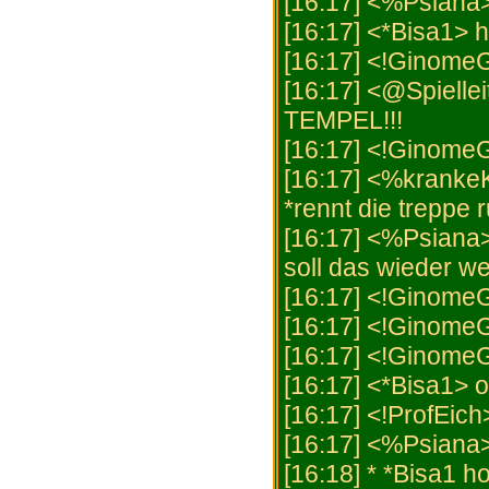
[16:17] <%Psiana>
[16:17] <*Bisa1>
[16:17] <!GinomeG
[16:17] <@Spiell
TEMPEL!!!
[16:17] <!GinomeGe
[16:17] <%kranke
*rennt die treppe r
[16:17] <%Psiana>
soll das wieder 
[16:17] <!GinomeG
[16:17] <!GinomeGe
[16:17] <!GinomeG
[16:17] <*Bisa1> 
[16:17] <!ProfEich
[16:17] <%Psiana
[16:18] * *Bisa1 