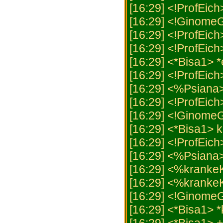
[16:29] <!ProfEic
[16:29] <!GinomeG
[16:29] <!ProfEich
[16:29] <!ProfEich
[16:29] <*Bisa1> 
[16:29] <!ProfEich
[16:29] <%Psiana
[16:29] <!ProfEic
[16:29] <!GinomeG
[16:29] <*Bisa1> 
[16:29] <!ProfEich
[16:29] <%Psiana>
[16:29] <%krankeK
[16:29] <%kranke
[16:29] <!GinomeGe
[16:29] <*Bisa1> *