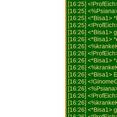
[16:25] <!ProfEich
[16:25] <%Psiana
[16:25] <*Bisa1> *
[16:25] <!ProfEich
[16:26] <*Bisa1> g
[16:26] <*Bisa1> *
[16:26] <%krank
[16:26] <!ProfEic
[16:26] <*Bisa1> *a
[16:26] <%krank
[16:26] <*Bisa1
[16:26] <!GinomeG
[16:26] <%Psiana
[16:26] <!ProfEich
[16:26] <%kran
[16:26] <*Bisa1> g
[16:26] <!ProfEich