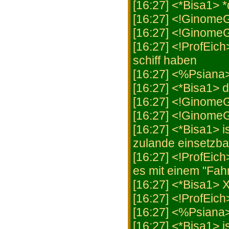
[16:27] <*Bisa1> 
[16:27] <!GinomeGe
[16:27] <!GinomeGe
[16:27] <!ProfEic
schiff haben
[16:27] <%Psiana>
[16:27] <*Bisa1> da
[16:27] <!GinomeG
[16:27] <!GinomeG
[16:27] <*Bisa1> i
zulande einsetzba
[16:27] <!ProfEic
es mit einem "Fah
[16:27] <*Bisa1> 
[16:27] <!ProfEich
[16:27] <%Psiana
[16:27] <*Bisa1> i