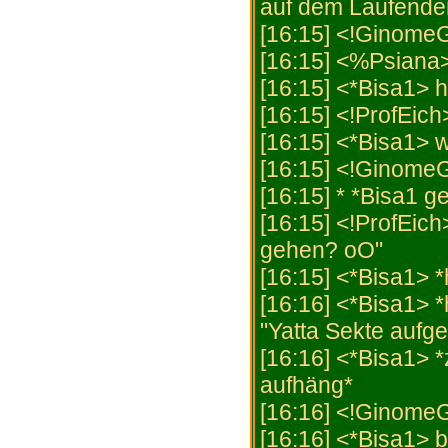
auf dem Laufenden
[16:15] <!Ginome
[16:15] <%Psiana>
[16:15] <*Bisa1>
[16:15] <!ProfEich
[16:15] <*Bisa1> 
[16:15] <!GinomeGe
[16:15] * *Bisa1 ge
[16:15] <!ProfEic
gehen? oO"
[16:15] <*Bisa1> *
[16:16] <*Bisa1> *h
"Yatta Sekte aufge
[16:16] <*Bisa1> *z
aufhäng*
[16:16] <!GinomeG
[16:16] <*Bisa1> 