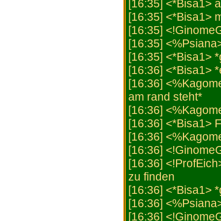
[16:35] <*Bisa1> 
[16:35] <*Bisa1>
[16:35] <!GinomeG
[16:35] <%Psiana
[16:35] <*Bisa1> 
[16:36] <*Bisa1> *
[16:36] <%Kagome> 
am rand steht*
[16:36] <%Kagome
[16:36] <*Bisa1> FL
[16:36] <%Kagome
[16:36] <!GinomeG
[16:36] <!ProfEich
zu finden
[16:36] <*Bisa1> 
[16:36] <%Psiana
[16:36] <!GinomeGe