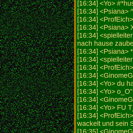
[16:34] <Yo> #*hus
[16:34] <Psiana> 
[16:34] <ProfEich
[16:34] <Psiana>
[16:34] <spielleite
nach hause zauber
[16:34] <Psiana>
[16:34] <spielleit
[16:34] <ProfEich>
[16:34] <GinomeGe
[16:34] <Yo> du h
[16:34] <Yo> o_O"
[16:34] <GinomeGel
[16:34] <Yo> FU 
[16:34] <ProfEich> 
wackelt und sein 
[16:35] <GinomeG