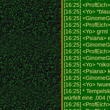
[16:25] <ProfEich
[16:25] <Yo> *blau
[16:25] <GinomeGe
[16:25] <ProfEich
[16:25] <Yo> grml
[16:25] <Psiana> 
[16:25] <GinomeGe
[16:25] <ProfEich>
[16:25] <GinomeGe
[16:25] <Yo> *nik
[16:25] <Psiana> 
[16:25] <GinomeG
[16:25] <Yo> !wuer
[16:25] * Tempels
würfelt eine ,004 (
[16:26] <ProfEich