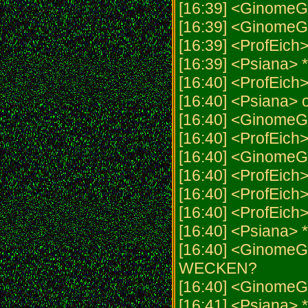
[16:39] <GinomeG
[16:39] <Ginome
[16:39] <ProfEich
[16:39] <Psiana> 
[16:40] <ProfEic
[16:40] <Psiana> 
[16:40] <GinomeG
[16:40] <ProfEich
[16:40] <GinomeGe
[16:40] <ProfEich
[16:40] <ProfEich>
[16:40] <ProfEich
[16:40] <Psiana>
[16:40] <Ginome
WECKEN?
[16:40] <GinomeGela
[16:41] <Psiana> 