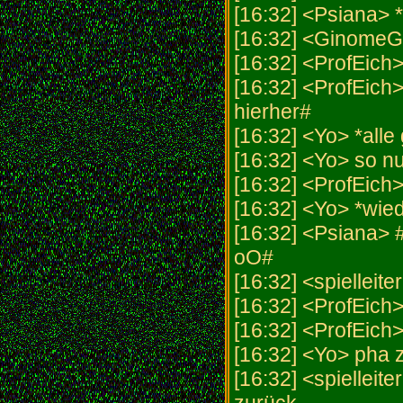
[16:32] <Psiana> *
[16:32] <GinomeGe
[16:32] <ProfEich>
[16:32] <ProfEic
hierher#
[16:32] <Yo> *all
[16:32] <Yo> so nu
[16:32] <ProfEich>
[16:32] <Yo> *wie
[16:32] <Psiana> #
oO#
[16:32] <spielleite
[16:32] <ProfEich
[16:32] <ProfEic
[16:32] <Yo> pha 
[16:32] <spielleite