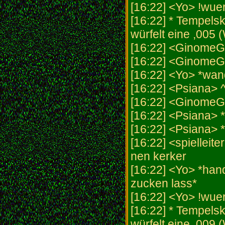
[16:22] <Yo> !wuer
[16:22] * Tempels
würfelt eine ,005 (
[16:22] <GinomeG
[16:22] <GinomeGe
[16:22] <Yo> *wan
[16:22] <Psiana> 
[16:22] <GinomeG
[16:22] <Psiana>
[16:22] <Psiana>
[16:22] <spielleite
nen kerker
[16:22] <Yo> *hand
zucken lass*
[16:22] <Yo> !wuer
[16:22] * Tempels
würfelt eine ,009 (