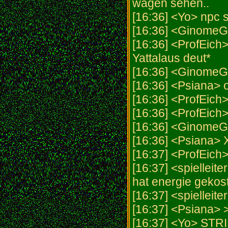
wagen sehen..
[16:36] <Yo> npc 
[16:36] <GinomeG
[16:36] <ProfEich>
Yattalaus deut*
[16:36] <GinomeGe
[16:36] <Psiana> 
[16:36] <ProfEic
[16:36] <ProfEich
[16:36] <GinomeG
[16:36] <Psiana>
[16:37] <ProfEich>
[16:37] <spielleite
hat energie gekos
[16:37] <spiellei
[16:37] <Psiana> 
[16:37] <Yo> STR