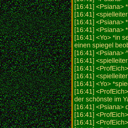
[16:41] <Psiana>
[16:41] <spielleite
[16:41] <Psiana>
[16:41] <Psiana>
[16:41] <Yo> *in 
einen spiegel beo
[16:41] <Psiana> 
[16:41] <spielleit
[16:41] <ProfEich>
[16:41] <spielleiter|
[16:41] <Yo> *spie
[16:41] <ProfEich>
der schönste im Y
[16:41] <Psiana> d
[16:41] <ProfEich
[16:41] <ProfEic