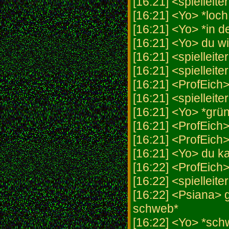
[16:21] <spielleit
[16:21] <Yo> *loc
[16:21] <Yo> *in d
[16:21] <Yo> du wi
[16:21] <spielleite
[16:21] <spielle
[16:21] <ProfEich
[16:21] <spielle
[16:21] <Yo> *grün
[16:21] <ProfEich>
[16:21] <ProfEic
[16:21] <Yo> du k
[16:22] <ProfEich>
[16:22] <spielleite
[16:22] <Psiana> g
schweb*
[16:22] <Yo> *sch