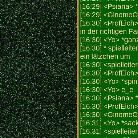
[16:29] <Psiana> *
[16:29] <GinomeGe
[16:30] <ProfEich>
in der richtigen Fa
[16:30] <Yo> *gan
[16:30] * spielleit
ein lätzchen um
[16:30] <spielleit
[16:30] <ProfEich>
[16:30] <Yo> *spin
[16:30] <Yo> e_e
[16:30] <Psiana> *
[16:30] <ProfEich
[16:30] <GinomeGe
[16:31] <Yo> *sac
[16:31] <spielleite