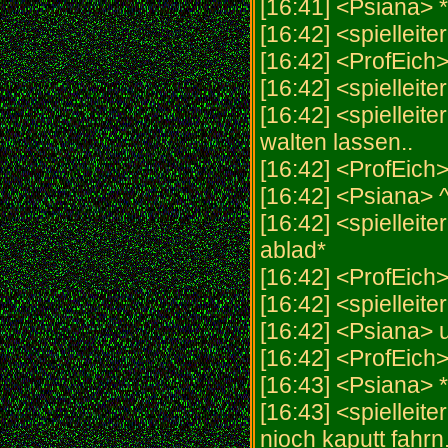
[16:41] <Psiana> *
[16:42] <spiellei
[16:42] <ProfEich
[16:42] <spielleite
[16:42] <spielleite
walten lassen..
[16:42] <ProfEich
[16:42] <Psiana> 
[16:42] <spielleit
ablad*
[16:42] <ProfEich
[16:42] <spielleite
[16:42] <Psiana> 
[16:42] <ProfEich>
[16:43] <Psiana> 
[16:43] <spielleit
nioch kaputt fahrn.