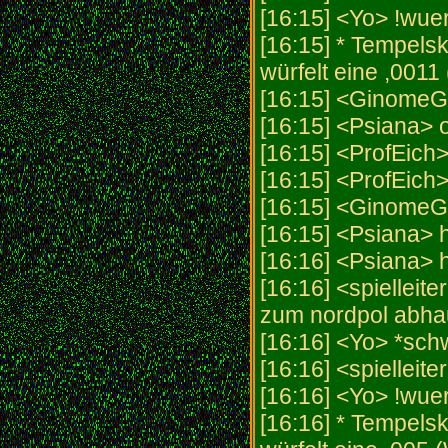
[16:15] <Yo> !wuer
[16:15] * Tempels
würfelt eine ,0011 
[16:15] <GinomeGel
[16:15] <Psiana> 
[16:15] <ProfEich
[16:15] <ProfEich
[16:15] <GinomeGe
[16:15] <Psiana> 
[16:16] <Psiana>
[16:16] <spielleit
zum nordpol abha
[16:16] <Yo> *schw
[16:16] <spielleite
[16:16] <Yo> !wuer
[16:16] * Tempels