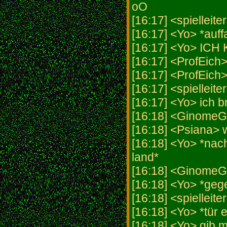
oO
[16:17] <spiellei
[16:17] <Yo> *auff
[16:17] <Yo> IC
[16:17] <ProfEich
[16:17] <ProfEi
[16:17] <spielleite
[16:17] <Yo> ich br
[16:18] <GinomeGe
[16:18] <Psiana> 
[16:18] <Yo> *nac
land*
[16:18] <GinomeGe
[16:18] <Yo> *ge
[16:18] <spielleite
[16:18] <Yo> *tür e
[16:18] <Yo> gib 