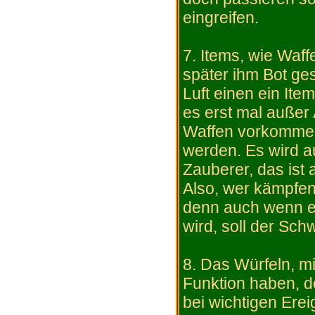
eingreifen.
7. Items, wie Waf
später ihm Bot ges
Luft einen ein Item 
es erst mal außer
Waffen vorkommen
werden. Es wird a
Zauberer, das ist 
Also, wer kämpfen
denn auch wenn e
wird, soll der Sc
8. Das Würfeln, mi
Funktion haben, d
bei wichtigen Erei