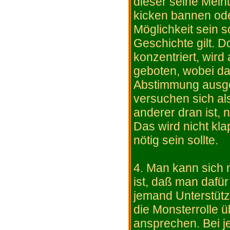
dieser seine Mein
kicken bannen ode
Möglichkeit sein so
Geschichte gilt. D
konzentriert, wir
geboten, wobei das
Abstimmung ausges
versuchen sich a
anderer dran ist, 
Das wird nicht kl
nötig sein sollte.
4. Man kann sich 
ist, daß man dafür
jemand Unterstütz
die Monsterrolle 
ansprechen. Bei 