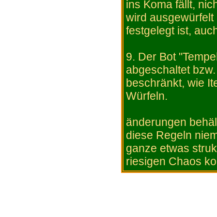
ins Koma fällt, ni
wird ausgewürfelt
festgelegt ist, auc
9. Der Bot "Temp
abgeschaltet bzw. 
beschränkt, wie It
Würfeln.
änderungen behält
diese Regeln niem
ganze etwas struk
riesigen Chaos k