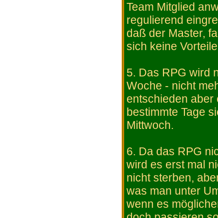
Team Mitglied an
regulierend eingre
daß der Master, fa
sich keine Vorteile
5. Das RPG wird ni
Woche - nicht mehr
entschieden aber
bestimmte Tage si
Mittwoch.
6. Da das RPG nich
wird es erst mal 
nicht sterben, abe
was man unter Ums
wenn es möglicher
doch passieren so