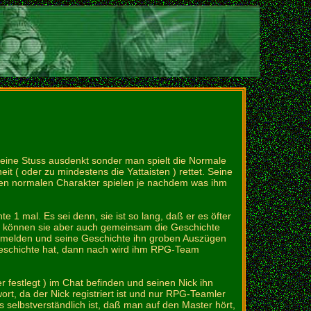
nd eine Stuss ausdenkt sonder man spielt die Normale
t ( oder zu mindestens die Yattaisten ) rettet. Seine
inen normalen Charakter spielen je nachdem was ihm
e 1 mal. Es sei denn, sie ist so lang, daß er es öfter
en, können sie aber auch gemeinsam die Geschichte
 melden und seine Geschichte ihn groben Auszügen
 Geschichte hat, dann nach wird ihm RPG-Team
 festlegt ) im Chat befinden und seinen Nick ihn
t, da der Nick registriert ist und nur RPG-Teamler
 selbstverständlich ist, daß man auf den Master hört,