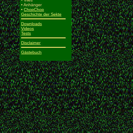
• Vlies
• Anhänger
•
ChopChop
Geschichte der Sekte
Downloads
Videos
Tests
Disclaimer
Gästebuch