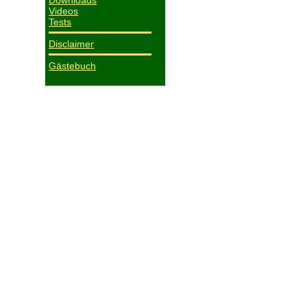
Downloads
Videos
Tests
Disclaimer
Gästebuch