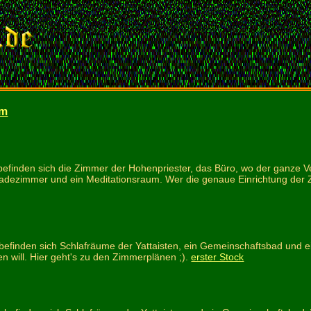
rm
efinden sich die Zimmer der Hohenpriester, das Büro, wo der ganze V
dezimmer und ein Meditationsraum. Wer die genaue Einrichtung der Z
 befinden sich Schlafräume der Yattaisten, ein Gemeinschaftsbad und
n will. Hier geht's zu den Zimmerplänen ;).
erster Stock