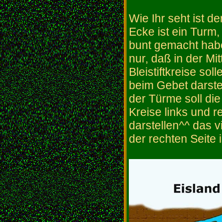
Wie Ihr seht ist d
Ecke ist ein Turm,
bunt gemacht habe.
nur, daß in der Mit
Bleistiftkreise so
beim Gebet darstel
der Türme soll die
Kreise links und 
darstellen^^ das v
der rechten Seite 