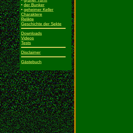
•
grüner Turm
•
der Bunker
•
geheimer Keller
Charaktere
Relikte
Geschichte der Sekte
Downloads
Videos
Tests
Disclaimer
Gästebuch