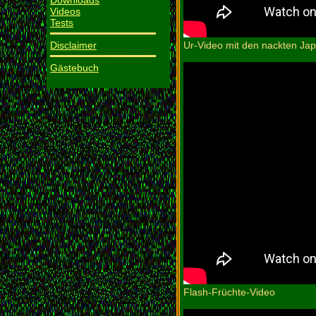
Downloads
Videos
Tests
Ur-Video mit den nackten Ja
Disclaimer
Gästebuch
Flash-Früchte-Video