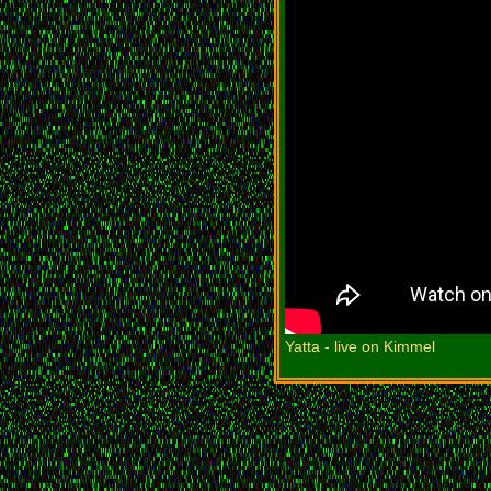
Yatta - live on Kimmel