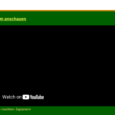
um anschauen
n nackten Japanern