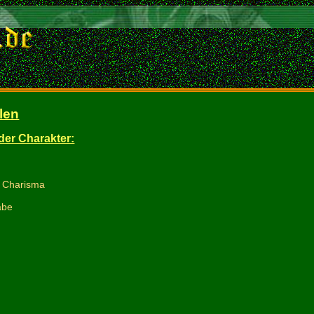
len
der Charakter:
/ Charisma
abe
: