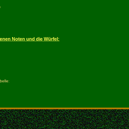
n
enen Noten und die Würfel:
belle: